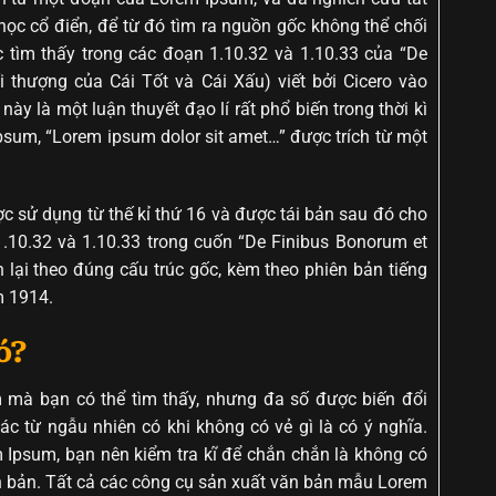
học cổ điển, để từ đó tìm ra nguồn gốc không thể chối
 tìm thấy trong các đoạn 1.10.32 và 1.10.33 của “De
 thượng của Cái Tốt và Cái Xấu) viết bởi Cicero vào
y là một luận thuyết đạo lí rất phổ biến trong thời kì
sum, “Lorem ipsum dolor sit amet…” được trích từ một
 sử dụng từ thế kỉ thứ 16 và được tái bản sau đó cho
10.32 và 1.10.33 trong cuốn “De Finibus Bonorum et
 lại theo đúng cấu trúc gốc, kèm theo phiên bản tiếng
m 1914.
ó?
m mà bạn có thể tìm thấy, nhưng đa số được biến đổi
ác từ ngẫu nhiên có khi không có vẻ gì là có ý nghĩa.
Ipsum, bạn nên kiểm tra kĩ để chắn chắn là không có
 bản. Tất cả các công cụ sản xuất văn bản mẫu Lorem