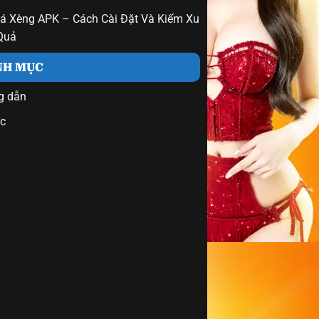
á Xèng APK – Cách Cài Đặt Và Kiếm Xu
Quả
NH MỤC
g dẫn
ức