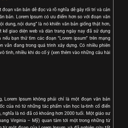
t đoạn văn bản dễ đọc và rõ nghĩa dễ gây rối trí và cản
y văn bản. Lorem Ipsum có ưu điểm hơn so với đoạn văn
ội dung, nội dung” là nó khiến văn bản giống thật hơn,
t kế giao diện web và dàn trang ngày nay đã sử dụng
à nếu bạn thử tìm các đoạn “Lorem ipsum” trên mạng
ện vẫn đang trong quá trình xây dựng. Có nhiều phiên
vô tình, nhiều khi do cố ý (xen thêm vào những câu hài
g, Lorem Ipsum không phải chỉ là một đoạn văn bản
ốc của nó từ những tác phẩm văn học la-tinh cổ điển
, nghĩa là nó đã có khoảng hơn 2000 tuổi. Một giáo sư
ang Virginia – Mỹ) quan tâm tới một trong những từ
rích từ một đoạn của Lorem Ipsum, và đã nghiên cứu tất