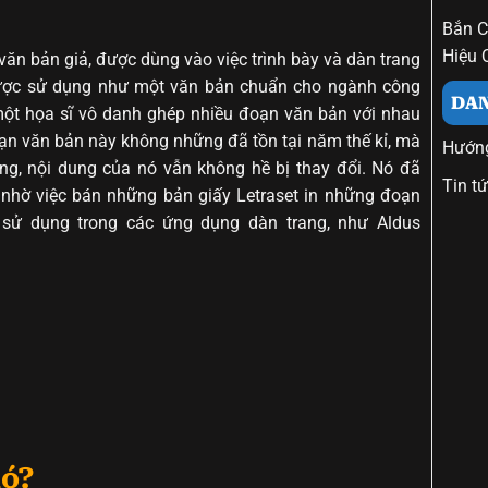
Bắn C
Hiệu 
văn bản giả, được dùng vào việc trình bày và dàn trang
được sử dụng như một văn bản chuẩn cho ngành công
DA
một họa sĩ vô danh ghép nhiều đoạn văn bản với nhau
n văn bản này không những đã tồn tại năm thế kỉ, mà
Hướn
ng, nội dung của nó vẫn không hề bị thay đổi. Nó đã
Tin t
nhờ việc bán những bản giấy Letraset in những đoạn
sử dụng trong các ứng dụng dàn trang, như Aldus
nó?