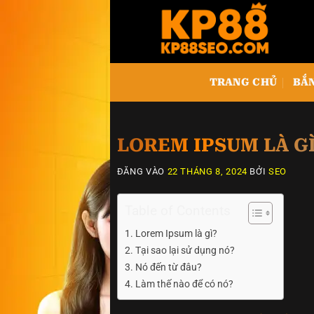
TRANG CHỦ
BẮN
LOREM IPSUM LÀ G
ĐĂNG VÀO
22 THÁNG 8, 2024
BỞI
SEO
Table of Contents
Lorem Ipsum là gì?
Tại sao lại sử dụng nó?
Nó đến từ đâu?
Làm thế nào để có nó?