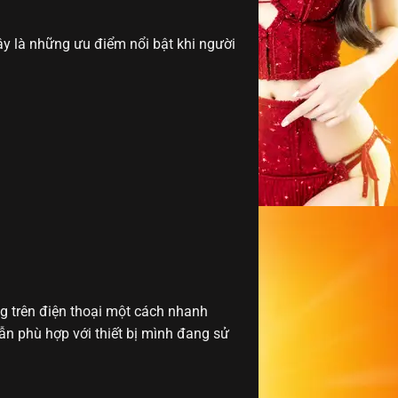
 đây là những ưu điểm nổi bật khi người
ng trên điện thoại một cách nhanh
ẫn phù hợp với thiết bị mình đang sử