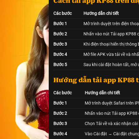
Cách tải app KP88 trên đi
Các bước
Hướng dẫn chi tiết
Bước 1
Mở trình duyệt trên điện tho
Bước 2
Nhấn vào nút Tải app KP88 cho
Bước 3
Khi điện thoại hiển thị thông
Bước 4
Mở file APK vừa tải về và nhấ
Bước 5
Sau khi cài đặt hoàn tất, m
Hướng dẫn tải app KP88 t
Các bước
Hướng dẫn chi tiết
Bước 1
Mở trình duyệt Safari trên i
Bước 2
Nhấn vào nút Tải app KP88 c
Bước 3
Chọn Tải về và xác nhận cài
Bước 4
Vào Cài đặt → Cài đặt chung