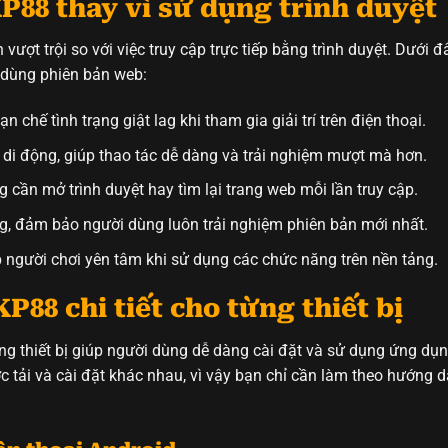
KP88 thay vì sử dụng trình duyệt
h vượt trội so với việc truy cập trực tiếp bằng trình duyệt. Dưới
ì dùng phiên bản web:
 chế tình trạng giật lag khi tham gia giải trí trên điện thoại.
 di động, giúp thao tác dễ dàng và trải nghiệm mượt mà hơn.
 cần mở trình duyệt hay tìm lại trang web mỗi lần truy cập.
, đảm bảo người dùng luôn trải nghiệm phiên bản mới nhất.
 người chơi yên tâm khi sử dụng các chức năng trên nền tảng.
P88 chi tiết cho từng thiết bị
ng thiết bị giúp người dùng dễ dàng cài đặt và sử dụng ứng dụ
 tải và cài đặt khác nhau, vì vậy bạn chỉ cần làm theo hướng d