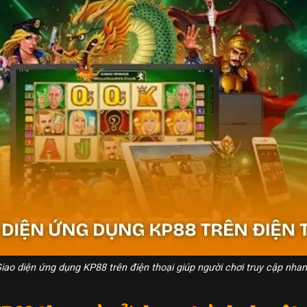
iao diện ứng dụng KP88 trên điện thoại giúp người chơi truy cập nha