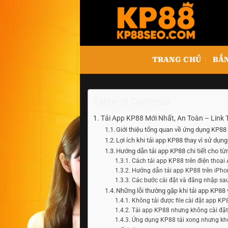
TRANG CHỦ
BẮN
Table of Contents
Tải App KP88 Mới Nhất, An Toàn – Link 
Giới thiệu tổng quan về ứng dụng KP88
Lợi ích khi tải app KP88 thay vì sử dụng
Hướng dẫn tải app KP88 chi tiết cho từn
Cách tải app KP88 trên điện thoại
Hướng dẫn tải app KP88 trên iPhon
Các bước cài đặt và đăng nhập sau
Những lỗi thường gặp khi tải app KP88 
Không tải được file cài đặt app KP
Tải app KP88 nhưng không cài đặt 
Ứng dụng KP88 tải xong nhưng k